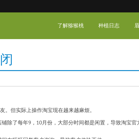
呆家猕猴桃
了解猕猴桃
种植日志
关闭
友。但实际上操作淘宝现在越来越麻烦。
铺除了每年9，10月份，大部分时间都是闲置，导致淘宝官