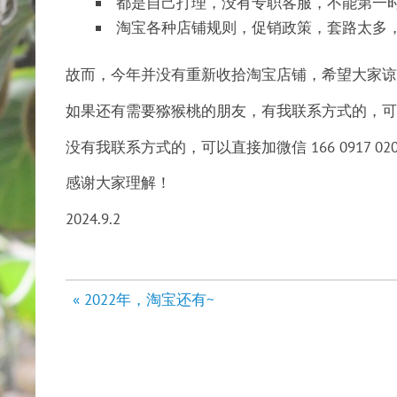
都是自己打理，没有专职客服，不能第一
淘宝各种店铺规则，促销政策，套路太多
故而，今年并没有重新收拾淘宝店铺，希望大家谅
如果还有需要猕猴桃的朋友，有我联系方式的，可
没有我联系方式的，可以直接加微信 166 0917 020
感谢大家理解！
2024.9.2
文
« 2022年，淘宝还有~
章
导
航