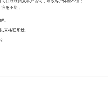
时间在旺旺回复客户咨询，导致客户体验不佳；
，疲惫不堪；
解。
以直接联系我。
2