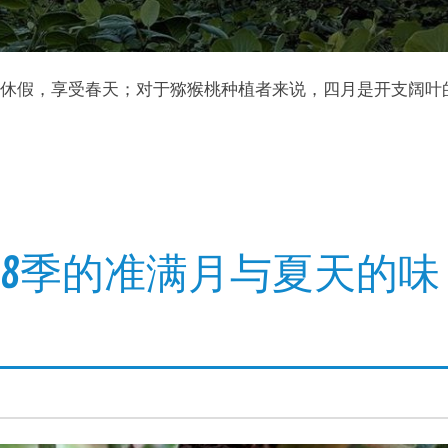
休假，享受春天；对于猕猴桃种植者来说，四月是开支阔叶
18季的准满月与夏天的味