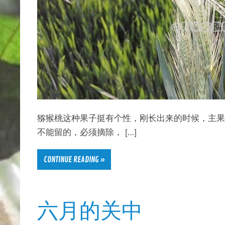
猕猴桃这种果子挺有个性，刚长出来的时候，主果
不能留的，必须摘除， […]
CONTINUE READING »
六月的关中