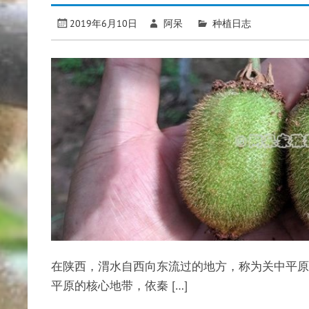
2019年6月10日
阿呆
种植日志
在陕西，渭水自西向东流过的地方，称为关中平原
平原的核心地带，依秦 […]