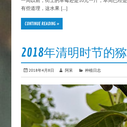
一周以前，街上的草莓还是10元一斤，本周已经是
有些道理，这水果 […]
CONTINUE READING »
2018年清明时节的
2018年4月8日
阿呆
种植日志