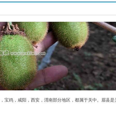
，宝鸡，咸阳，西安，渭南部分地区，都属于关中。眉县是