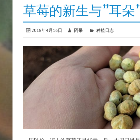
草莓的新生与”耳朵
2018年4月16日
阿呆
种植日志