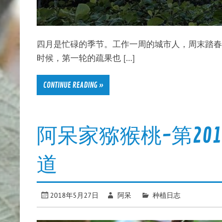
四月是忙碌的季节。工作一周的城市人，周末踏春
时候，第一轮的疏果也 […]
CONTINUE READING »
阿呆家猕猴桃-第20
道
2018年5月27日
阿呆
种植日志