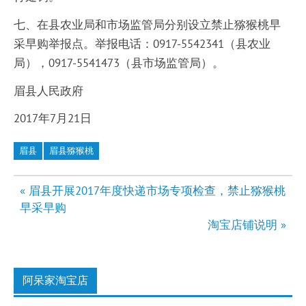
七、在县农业局和市场监管局分别设立禁止猕猴桃早
采早购举报点。举报电话：0917-5542341（县农业
局），0917-5541473（县市场监管局）。
眉县人民政府
2017年7月21日
眉县
眉县猕猴桃
文
« 眉县开展2017年度快递市场专项检查，禁止猕猴桃
章
早采早购
导
淘宝店铺说明 »
航
阿呆家淘宝店