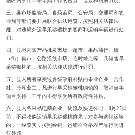
辖区内禁止早采早购工作的检查、巡查和劝解力度。
三、县市场监管局、食药监局、公安局、交通局和农
业局等部门要开展联合执法巡查，按照相关法律法
规，对违规外运早采猕猴桃的客商和运输车辆进行处
罚。
四、县境内农产品批发市场、超市、果品商行、镇
（街）集市、公路沿线市场、临时摊点等，凡销售早
采猕猴桃的，按相关法律法规进行处罚。
五、县内所有享受过各级政府补贴的果业企业、合作
社、冷库业主，凡进行早采猕猴桃购销的，取消当年
项目支持，三年内不得享受所有政府性补贴。
六、县内各果品电商企业、物流及快递公司，8月25日
前，不得收购运销早采猕猴桃鲜果，对参与购销运输
的，一经查实，按照经销、运销不合格农产品行为进
行处罚。