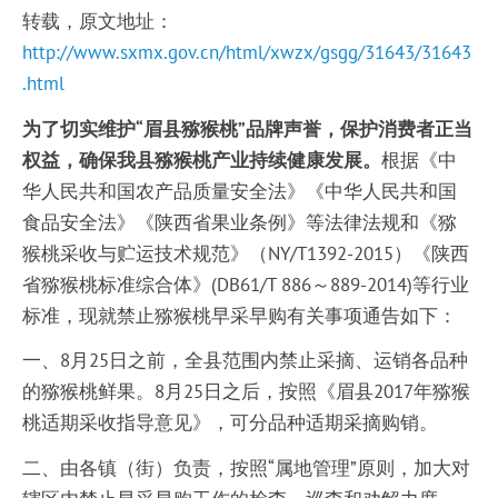
转载，原文地址：
http://www.sxmx.gov.cn/html/xwzx/gsgg/31643/31643
.html
为了切实维护“眉县猕猴桃”品牌声誉，保护消费者正当
权益，确保我县猕猴桃产业持续健康发展。
根据《中
华人民共和国农产品质量安全法》《中华人民共和国
食品安全法》《陕西省果业条例》等法律法规和《猕
猴桃采收与贮运技术规范》（NY/T1392-2015）《陕西
省猕猴桃标准综合体》(DB61/T 886～889-2014)等行业
标准，现就禁止猕猴桃早采早购有关事项通告如下：
一、8月25日之前，全县范围内禁止采摘、运销各品种
的猕猴桃鲜果。8月25日之后，按照《眉县2017年猕猴
桃适期采收指导意见》，可分品种适期采摘购销。
二、由各镇（街）负责，按照“属地管理”原则，加大对