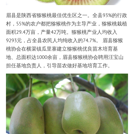
眉县是陕西省猕猴桃最佳优生区之一。全县93%的行政
村，55%的农户都把猕猴桃作为主导产业，猕猴桃栽植
面积29.4万亩，产量42万吨。猕猴桃产业人均收入
9293元，占全县农民人均纯收入的74.7%。 眉县猕猴
桃协会在横渠镇瓜里寨建立猕猴桃优良苗木培育基
地、总面积达1000余亩，眉县猕猴桃协会聘用汪宝山
担任基地负责人，引导苗农做好基地培育工作。