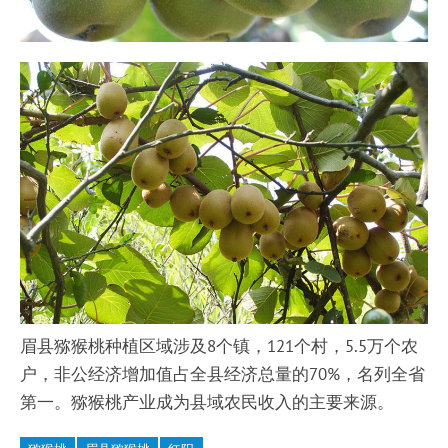
眉县猕猴桃种植区域涉及8个镇，121个村，5.5万个农
户，非公经济增加值占全县经济总量的70%，名列全省
第一。猕猴桃产业成为县域农民收入的主要来源。