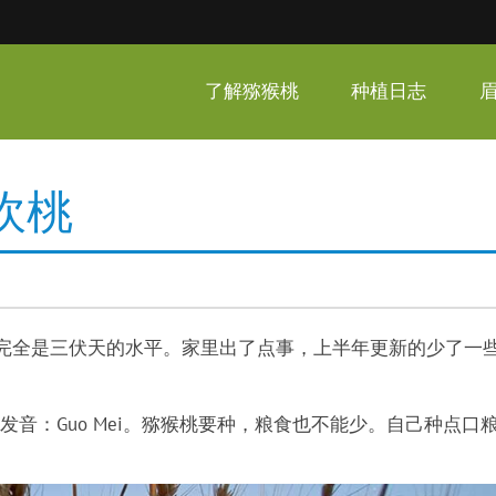
呆家猕猴桃
了解猕猴桃
种植日志
吹桃
度完全是三伏天的水平。家里出了点事，上半年更新的少了一
音：Guo Mei。猕猴桃要种，粮食也不能少。自己种点口