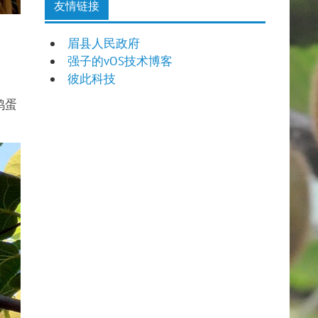
友情链接
眉县人民政府
强子的vOS技术博客
彼此科技
鹑蛋