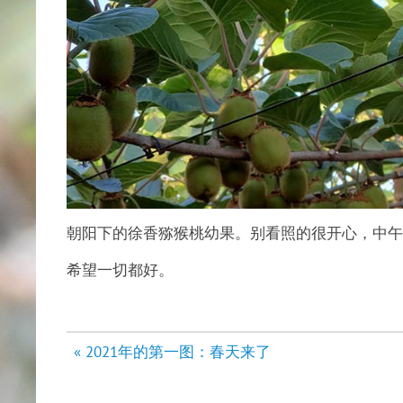
朝阳下的徐香猕猴桃幼果。别看照的很开心，中午
希望一切都好。
文
« 2021年的第一图：春天来了
章
导