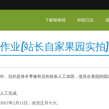
呆家猕猴桃
了解猕猴桃
种植日志
固作业(站长自家果园实拍)
作。目的是将冬季修剪后的枝条人工加固，使其在果园的固
人工完成。
017年2月12日，农历正月十六。