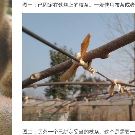
图一：已固定在铁丝上的枝条。一般使用布条或者玉米
图二：另外一个已绑定妥当的枝条。这个是需要一