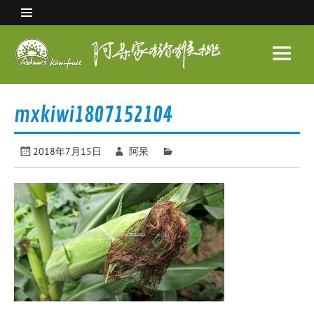
Skip
to
content
阿呆
家猕
眉县猕猴桃 中国猕猴桃之乡
猴桃
mxkiwi1807152104
2018年7月15日
阿呆