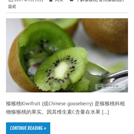
益处
猕猴桃Kiwifruit (或Chinese gooseberry) 是猕猴桃科植
物猕猴桃的果实。因其维生素C含量在水果 […]
CONTINUE READING »