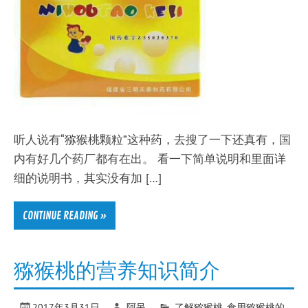
听人说有“猕猴桃颗粒”这种药，去搜了一下还真有，国
内有好几个药厂都有在出。 看一下简单说明和里面详
细的说明书，其实没有加 […]
CONTINUE READING »
猕猴桃的营养知识简介
2017年3月31日
阿呆
了解猕猴桃
,
食用猕猴桃的