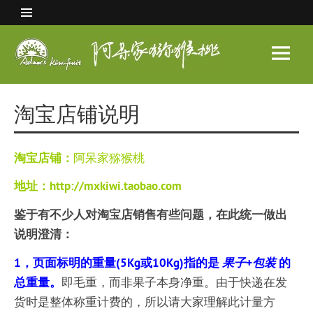
Skip
to
content
阿呆
家猕
眉县猕猴桃 中国猕猴桃之乡
猴桃
淘宝店铺说明
淘宝店铺：
阿呆家猕猴桃
地址：
http://mxkiwi.taobao.com
鉴于有不少人对淘宝店销售有些问题，在此统一做出
说明澄清：
1，页面标明的重量(5Kg或10Kg)指的是
果子+包装
的
总重量。
即毛重，而非果子本身净重。由于快递在发
货时是整体称重计费的，所以请大家理解此计量方