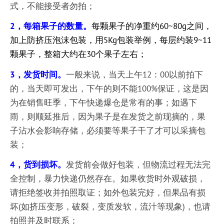
式，不能接受者勿拍；
2，每箱果子的数量
。
每颗果子的净重约60~80g之间，
加上防挤压泡沫包装，用5Kg包装举例，每层约装9~11
颗果子，整箱大约在30个果子左右；
3，发货时间。
一般来说，当天上午12：00以前拍下
的，当天即可发出，下午的则不能100%保证，这是因
为在销售旺季，下午快递爆仓是常有的事；如遇下
雨，则顺延推后，因为果子是在发货之前现摘的，果
子沾水会影响存储，必须要等果子干了才可以采摘包
装；
4，货到损坏。
发货前会做好包装，但物流过程无法完
全控制，暴力快递仍然存在。如果收货时外观破损，
请拒绝签收并拍照取证；如外包装完好，但果品有损
坏(如挤压变形，破裂，变质发软，流汁等现象)，也请
拍照并及时联系；